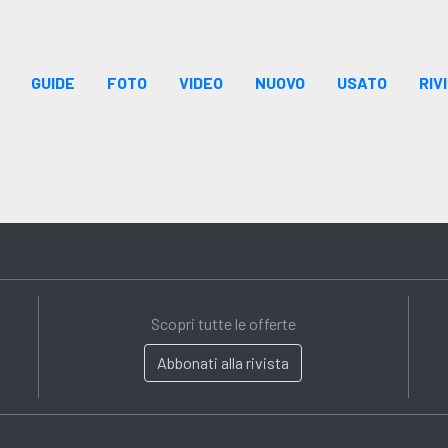
GUIDE
FOTO
VIDEO
NUOVO
USATO
RIV
Scopri tutte le offerte
Abbonati alla rivista